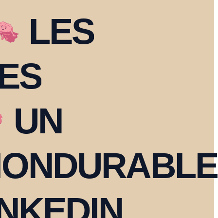
LES
ES
UN
ION
DURABLE
INKEDIN