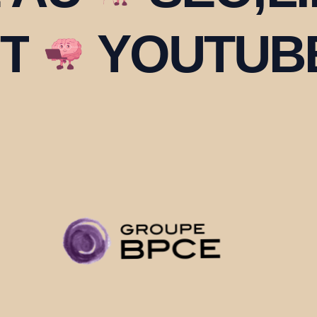
T
YOUTUB