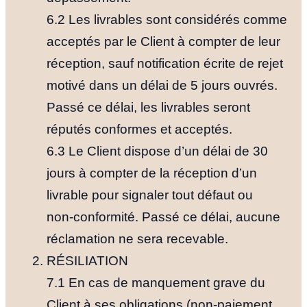
6.2 Les livrables sont considérés comme
acceptés par le Client à compter de leur
réception, sauf notification écrite de rejet
motivé dans un délai de 5 jours ouvrés.
Passé ce délai, les livrables seront
réputés conformes et acceptés.
6.3 Le Client dispose d’un délai de 30
jours à compter de la réception d’un
livrable pour signaler tout défaut ou
non-conformité. Passé ce délai, aucune
réclamation ne sera recevable.
RÉSILIATION
7.1 En cas de manquement grave du
Client à ses obligations (non-paiement,