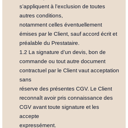
s’appliquent à l’exclusion de toutes
autres conditions,
notamment celles éventuellement
émises par le Client, sauf accord écrit et
préalable du Prestataire.
1.2 La signature d’un devis, bon de
commande ou tout autre document
contractuel par le Client vaut acceptation
sans
réserve des présentes CGV. Le Client
reconnaît avoir pris connaissance des
CGV avant toute signature et les
accepte
expressément.