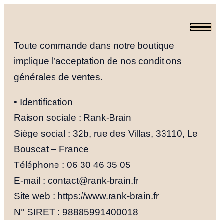
Aller
au
contenu
Toute commande dans notre boutique
implique l’acceptation de nos conditions
générales de ventes.
• Identification
Raison sociale : Rank-Brain
Siège social : 32b, rue des Villas, 33110, Le
Bouscat – France
Téléphone : 06 30 46 35 05
E-mail : contact@rank-brain.fr
Site web : https://www.rank-brain.fr
N° SIRET : 98885991400018