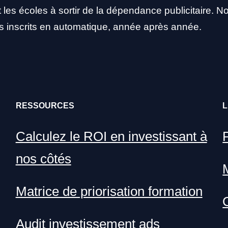
es écoles à sortir de la dépendance publicitaire. Not
s inscrits en automatique, année après année.
RESSOURCES
Calculez le ROI en investissant à
P
nos côtés
Matrice de priorisation formation
Audit investissement ads