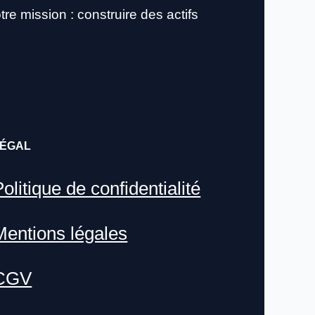
NOUS TROUVER
re mission : construire des actifs
YOUTUBE
LINKEDIN
LIEN
LÉGAL
olitique de confidentialité
Mentions légales
CGV