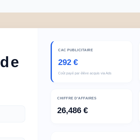
Aller
au
contenu
CAC PUBLICITAIRE
 de
292 €
Coût payé par élève acquis via Ads
CHIFFRE D’AFFAIRES
26,486 €