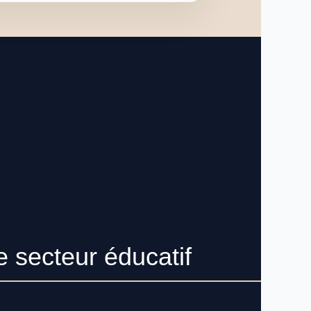
Accueil
Nos Formules
Notre Histoire
Le Fondateur
Ressources
e secteur éducatif