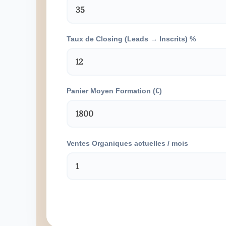
Taux de Closing (Leads → Inscrits) %
Panier Moyen Formation (€)
Ventes Organiques actuelles / mois