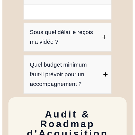
Sous quel délai je reçois
ma vidéo ?
Quel budget minimum
faut-il prévoir pour un
accompagnement ?
Accueil
Audit &
Roadmap
Nos Formul
d’Acquisition