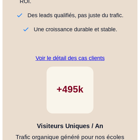
ROI.
Des leads qualifiés, pas juste du trafic.
Une croissance durable et stable.
Voir le détail des cas clients
+500k
Visiteurs Uniques / An
Trafic organique généré pour nos écoles