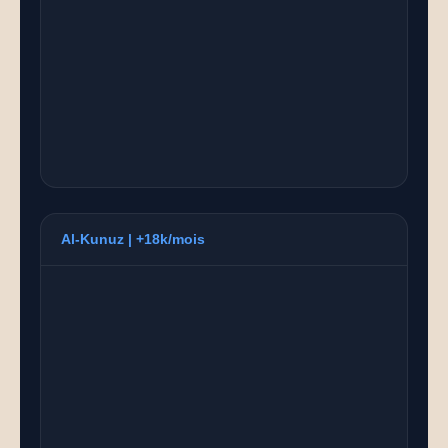
Al-Kunuz | +18k/mois