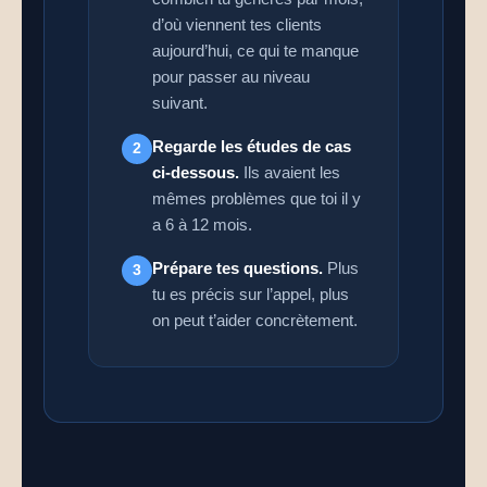
d’où viennent tes clients
aujourd’hui, ce qui te manque
pour passer au niveau
suivant.
Regarde les études de cas
2
ci-dessous.
Ils avaient les
mêmes problèmes que toi il y
a 6 à 12 mois.
Prépare tes questions.
Plus
3
tu es précis sur l’appel, plus
on peut t’aider concrètement.