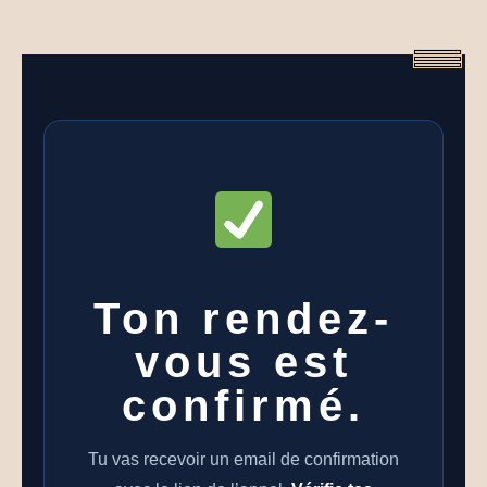
Aller
au
contenu
Ton rendez-
vous est
confirmé.
Tu vas recevoir un email de confirmation