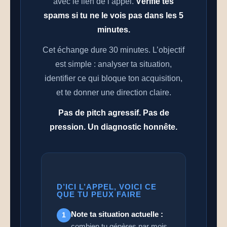
avec le lien de l’appel.
Vérifie tes
spams si tu ne le vois pas dans les 5
minutes.
Cet échange dure 30 minutes. L’objectif
est simple : analyser ta situation,
identifier ce qui bloque ton acquisition,
et te donner une direction claire.
Pas de pitch agressif. Pas de
pression. Un diagnostic honnête.
D’ICI L’APPEL, VOICI CE
QUE TU PEUX FAIRE
Note ta situation actuelle :
1
combien tu génères par mois,