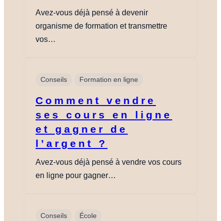
Avez-vous déjà pensé à devenir
organisme de formation et transmettre
vos…
Accueil
Conseils
Formation en ligne
Nos Formul
Comment vendre
ses cours en ligne
Notre Histoi
et gagner de
l’argent ?
Le Fondateu
Avez-vous déjà pensé à vendre vos cours
en ligne pour gagner…
Ressources
Conseils
École