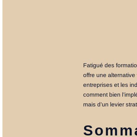
Fatigué des formatio
offre une alternative
entreprises et les i
comment bien l’implém
mais d’un levier str
Somma