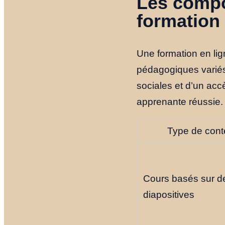
Les compo
formation 
Une formation en li
pédagogiques variés,
sociales et d’un ac
apprenante réussie.
Type de con
Cours basés sur d
diapositives