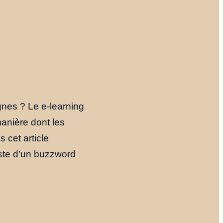
gnes ? Le e-learning
manière dont les
 cet article
juste d’un buzzword