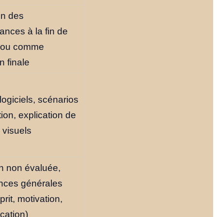
on des
nces à la fin de
 ou comme
n finale
 logiciels, scénarios
ion, explication de
 visuels
n non évaluée,
nces générales
prit, motivation,
ation)