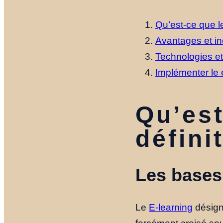
Qu’est-ce que le
Avantages et inc
Technologies et
Implémenter le 
Qu’est
défini
Les bases 
Le
E-learning
désig