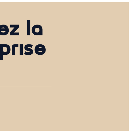
ez la
prise