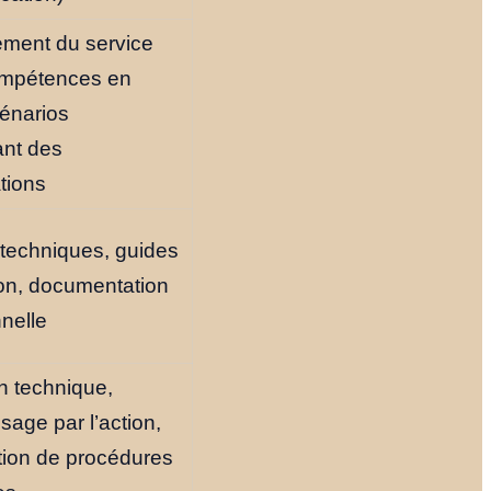
ment du service
compétences en
cénarios
ant des
tions
techniques, guides
tion, documentation
nelle
n technique,
sage par l’action,
tion de procédures