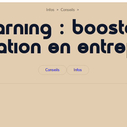
Infos
Conseils
>
>
arning : boost
ation en entre
Conseils
Infos