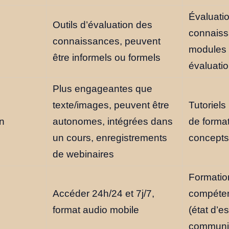
Évaluati
Outils d’évaluation des
connaissa
connaissances, peuvent
modules
être informels ou formels
évaluatio
Plus engageantes que
texte/images, peuvent être
Tutoriels
n
autonomes, intégrées dans
de format
un cours, enregistrements
concepts
de webinaires
Formatio
Accéder 24h/24 et 7j/7,
compéte
format audio mobile
(état d’es
communic