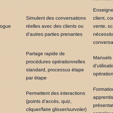
Enseigne
Simulent des conversations
client, 
logue
réelles avec des clients ou
vente, s
d’autres parties prenantes
nécessit
conversa
Partage rapide de
Manuels 
procédures opérationnelles
d’utilisa
standard, processus étape
opération
par étape
Formatio
Permettent des interactions
apprentis
(points d’accès, quiz,
présenta
cliquer/faire glisser/survoler)