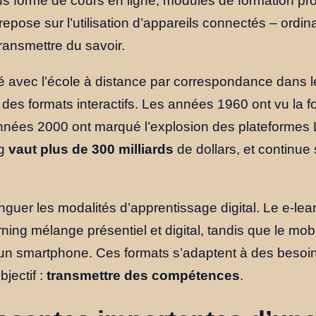
s forme de cours en ligne, modules de formation pr
ose sur l’utilisation d’appareils connectés – ordinat
ransmettre du savoir.
é avec l’école à distance par correspondance dans 
 des formats interactifs. Les années 1960 ont vu la f
années 2000 ont marqué l’explosion des plateformes 
ng
vaut plus de 300 milliards
de dollars, et continue
tinguer les modalités d’apprentissage digital. Le e-le
rning mélange présentiel et digital, tandis que le mob
un smartphone. Ces formats s’adaptent à des besoins
jectif :
transmettre des compétences
.