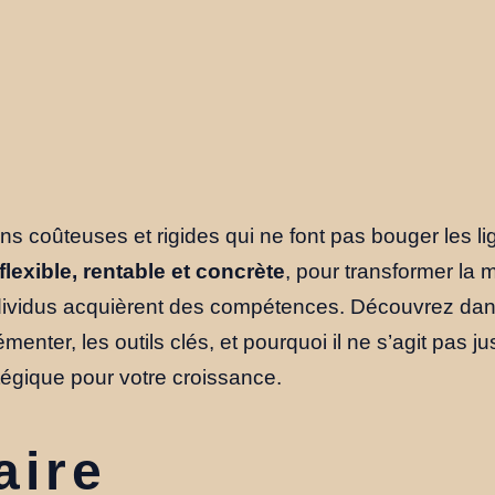
ns coûteuses et rigides qui ne font pas bouger les li
flexible, rentable et concrète
, pour transformer la 
ndividus acquièrent des compétences. Découvrez dans
enter, les outils clés, et pourquoi il ne s’agit pas 
atégique pour votre croissance.
ire