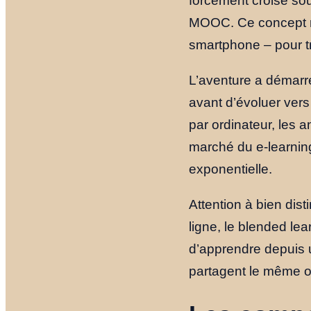
forcément croisé sou
MOOC. Ce concept rep
smartphone – pour t
L’aventure a démarr
avant d’évoluer vers
par ordinateur, les 
marché du e-learni
exponentielle.
Attention à bien dis
ligne, le blended lea
d’apprendre depuis 
partagent le même ob