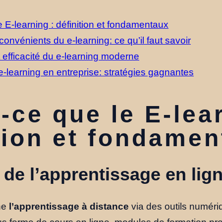
 E-learning : définition et fondamentaux
onvénients du e-learning: ce qu’il faut savoir
 efficacité du e-learning moderne
e-learning en entreprise: stratégies gagnantes
-ce que le E-lea
tion et fondame
de l’apprentissage en lig
ne
l’apprentissage à distance
via des outils numériq