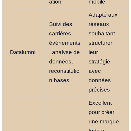
ation
mobile
Adapté aux
Suivi des
réseaux
carrières,
souhaitant
événements
structurer
Datalumni
, analyse de
leur
données,
stratégie
reconstitutio
avec
n bases
données
précises
Excellent
pour créer
une marque
forte et