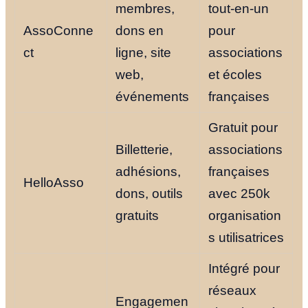
membres,
tout-en-un
AssoConne
dons en
pour
ct
ligne, site
associations
web,
et écoles
événements
françaises
Gratuit pour
Billetterie,
associations
adhésions,
françaises
HelloAsso
dons, outils
avec 250k
gratuits
organisation
s utilisatrices
Intégré pour
réseaux
Engagemen