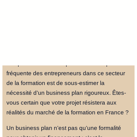
Vous êtes formateur expérimenté ou
entrepreneur dans l’EdTech et vous souhaitez
lancer votre propre organisme de formation ?
La passion pour la transmission des
compétences ne suffit pas. L’erreur la plus
fréquente des entrepreneurs dans ce secteur
de la formation est de sous-estimer la
nécessité d’un business plan rigoureux. Êtes-
vous certain que votre projet résistera aux
réalités du marché de la formation en France ?
Un business plan n’est pas qu’une formalité