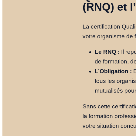
(RNQ) et l
La certification Qual
votre organisme de 
Le RNQ :
Il rep
de formation, de
L’Obligation :
D
tous les organi
mutualisés pour
Sans cette certifica
la formation professi
votre situation concur