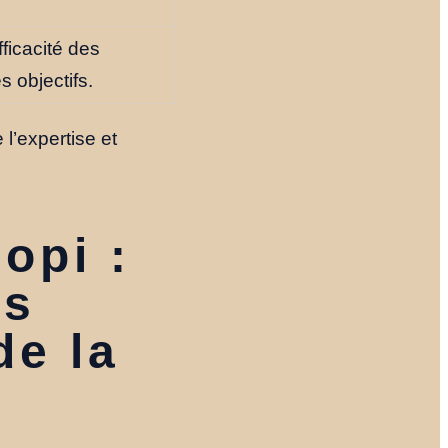
.
ficacité des
s objectifs.
 l’expertise et
opi :
es
de la