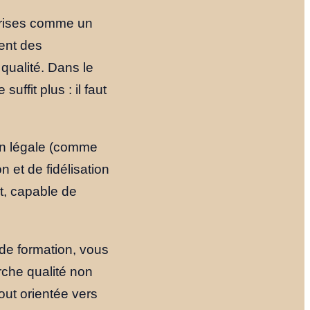
eprises comme un
ent des
qualité. Dans le
uffit plus : il faut
on légale (comme
on et de fidélisation
nt, capable de
de formation, vous
rche qualité non
out orientée vers