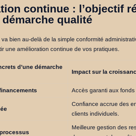
tion continue : l’objectif r
a démarche qualité
va bien au-delà de la simple conformité administrati
tir une amélioration continue de vos pratiques.
ncrets d’une démarche
Impact sur la croissan
 financements
Accès garanti aux fond
Confiance accrue des en
cée
clients individuels.
Meilleure gestion des re
 processus