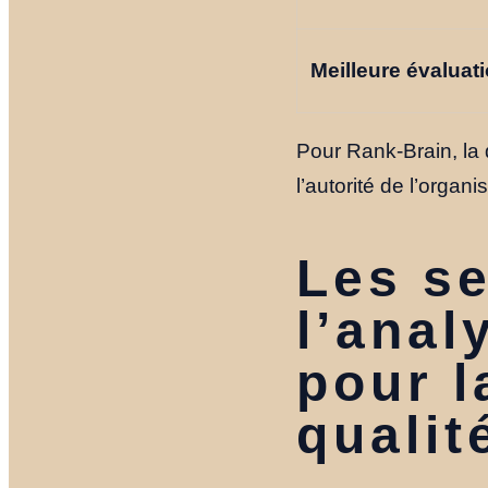
Meilleure évaluat
Pour Rank-Brain, la d
l’autorité de l’organ
Les se
l’anal
pour l
qualit