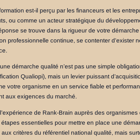
ormation est-il perçu par les financeurs et les entr
ûts, ou comme un acteur stratégique du développem
ponse se trouve dans la rigueur de votre démarche 
on professionnelle continue, se contenter d’exister ne s
ce.
une démarche qualité n’est pas une simple obligati
ification Qualiopi), mais un levier puissant d’acquisiti
orme votre organisme en un service fiable et performa
nt aux exigences du marché.
r l’expérience de Rank-Brain auprès des organismes 
s étapes essentielles pour mettre en place une déma
ux critères du référentiel national qualité, mais surt