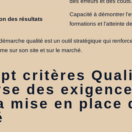
des erreurs et des coûts
Capacité à démontrer l’ef
ion
des résultats
formations et l’atteinte de
émarche qualité est un outil stratégique qui renforce
isme sur son site et sur le marché.
pt critères Quali
yse des exigenc
a mise en place 
é