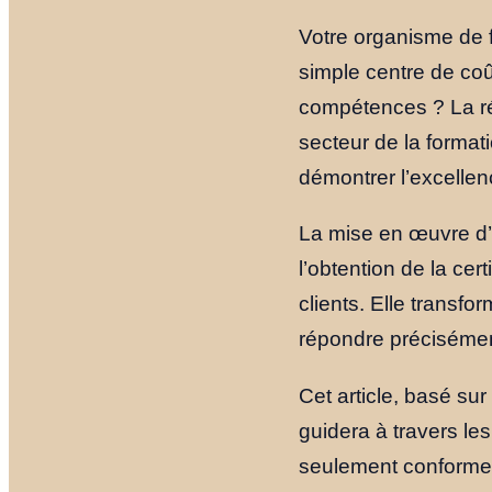
Votre organisme de f
simple centre de co
compétences ? La ré
secteur de la formati
démontrer l’excellen
La mise en œuvre d’
l’obtention de la cert
clients. Elle transf
répondre préciséme
Cet article, basé su
guidera à travers le
seulement conforme a