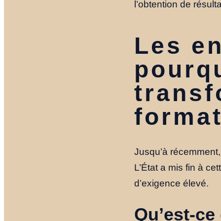
l’obtention de résul
Les en
pourqu
transf
format
Jusqu’à récemment, l
L’État a mis fin à ce
d’exigence élevé.
Qu’est-ce 