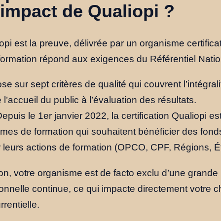
’impact de Qualiopi ?
iopi est la preuve, délivrée par un organisme certific
formation répond aux exigences du Référentiel Natio
ose sur sept critères de qualité qui couvrent l’intégral
 l’accueil du public à l’évaluation des résultats.
epuis le 1er janvier 2022, la certification Qualiopi es
smes de formation qui souhaitent bénéficier des fond
 leurs actions de formation (OPCO, CPF, Régions, Ét
tion, votre organisme est de facto exclu d’une grand
onnelle continue, ce qui impacte directement votre chi
rentielle.