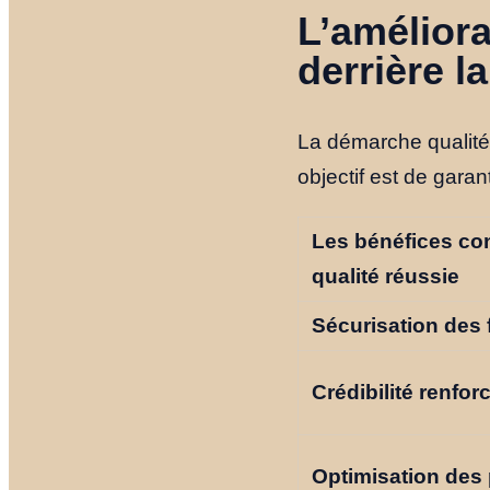
L’améliora
derrière l
La démarche qualité 
objectif est de garan
Les bénéfices co
qualité réussie
Sécurisation des
Crédibilité renfor
Optimisation des