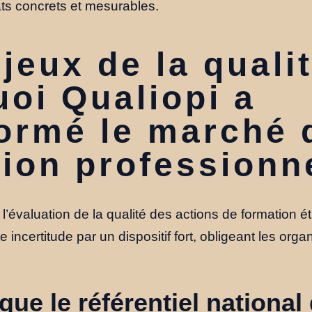
tats concrets et mesurables.
jeux de la qualit
oi Qualiopi a
ormé le marché 
ion professionne
’évaluation de la qualité des actions de formation ét
tte incertitude par un dispositif fort, obligeant les or
que le référentiel national 