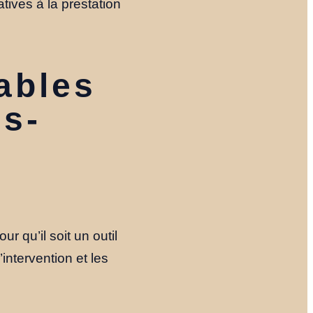
atives à la prestation
ables
us-
r qu’il soit un outil
’intervention et les