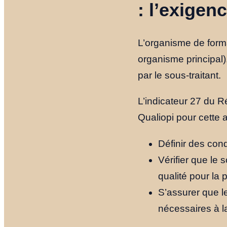
: l’exigen
L’organisme de forma
organisme principal).
par le sous-traitant.
L’indicateur 27 du Ré
Qualiopi pour cette a
Définir des cond
Vérifier que le 
qualité pour la 
S’assurer que 
nécessaires à la