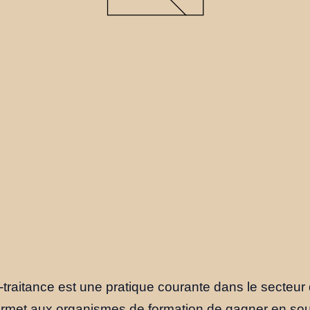
-traitance est une pratique courante dans le secteur 
permet aux organismes de formation de gagner en soup