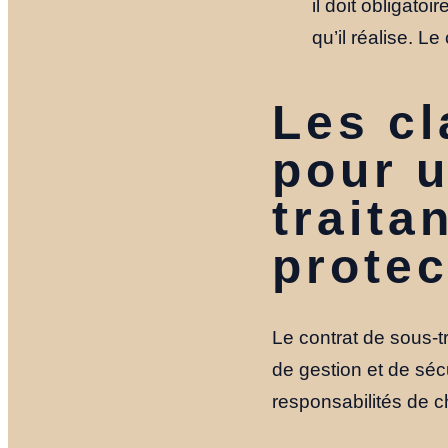
il doit obligato
qu’il réalise. Le
Les cl
pour u
traita
protec
Le contrat de sous-tr
de gestion et de sécur
responsabilités de c