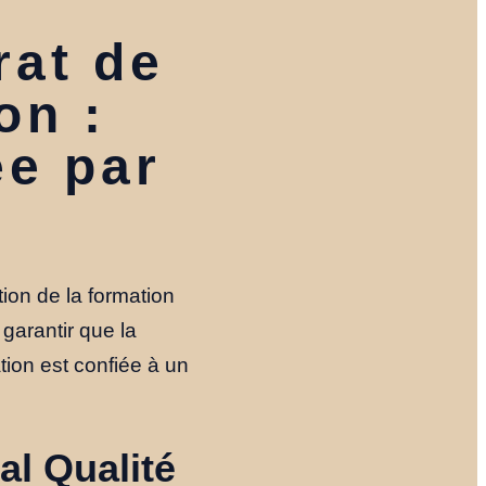
rat de
on :
ée par
ion de la formation
garantir que la
Accueil
tion est confiée à un
Nos Formules
al Qualité