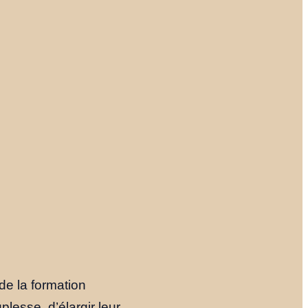
de la formation
lesse, d’élargir leur