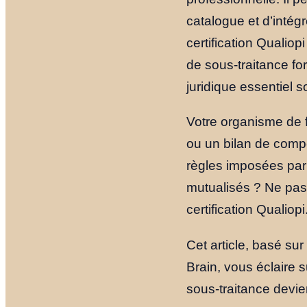
catalogue et d’intég
certification Qualiop
de sous-traitance fo
juridique essentiel s
Votre organisme de fo
ou un bilan de compé
règles imposées par 
mutualisés ? Ne pas m
certification Qualiopi
Cet article, basé su
Brain, vous éclaire 
sous-traitance devie