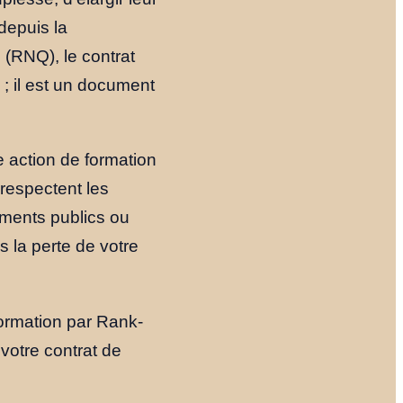
depuis la
é (RNQ), le contrat
 ; il est un document
ne action de formation
respectent les
ements publics ou
s la perte de votre
formation par Rank-
 votre contrat de