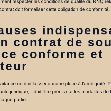
irement respecter les conditions de qualité du RNQ rel
 contrat doit formaliser cette obligation de conformité.
auses indispens
n contrat de so
nce conforme et
teur
aitance ne doit laisser aucune place à l’ambiguïté. Pou
ité juridique, il doit être précis sur les modalités de l
haque partie.