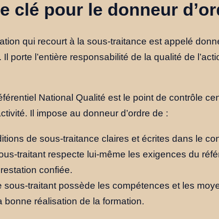
ce clé pour le donneur d’or
tion qui recourt à la sous-traitance est appelé donn
 Il porte l’entière responsabilité de la qualité de l’ac
férentiel National Qualité est le point de contrôle cent
ctivité. Il impose au donneur d’ordre de :
itions de sous-traitance claires et écrites dans le con
sous-traitant respecte lui-même les exigences du référ
prestation confiée.
le sous-traitant possède les compétences et les mo
 bonne réalisation de la formation.