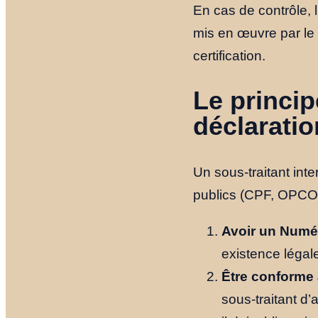
En cas de contrôle, 
mis en œuvre par le 
certification.
Le princip
déclaratio
Un sous-traitant in
publics (CPF, OPCO, 
Avoir un Numér
existence légale
Être conforme 
sous-traitant d’