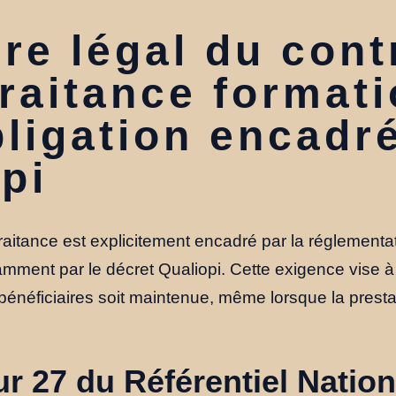
re légal du cont
raitance formati
ligation encadr
pi
raitance est explicitement encadré par la réglementat
amment par le décret Qualiopi. Cette exigence vise à 
bénéficiaires soit maintenue, même lorsque la presta
ur 27 du Référentiel Nation