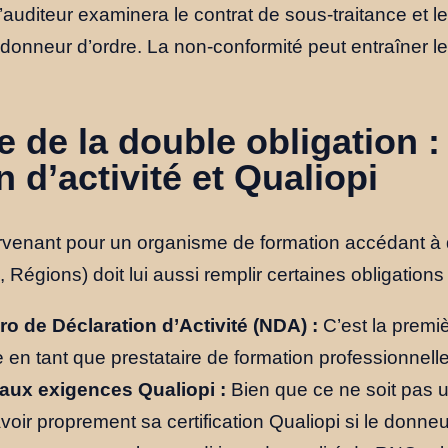
l’auditeur examinera le contrat de sous-traitance et l
donneur d’ordre. La non-conformité peut entraîner le r
e de la double obligation :
n d’activité et Qualiopi
tervenant pour un organisme de formation accédant à
Régions) doit lui aussi remplir certaines obligations 
o de Déclaration d’Activité (NDA) :
C’est la premi
 en tant que prestataire de formation professionnelle
aux exigences Qualiopi :
Bien que ce ne soit pas u
avoir proprement sa certification Qualiopi si le donneur