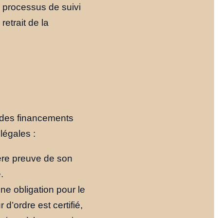
e processus de suivi
etrait de la
 des financements
légales :
ère preuve de son
.
ne obligation pour le
 d’ordre est certifié,