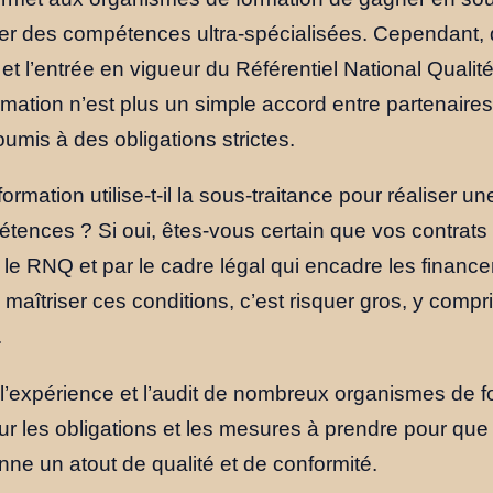
rer des compétences ultra-spécialisées. Cependant, 
i et l’entrée en vigueur du Référentiel National Qualit
rmation n’est plus un simple accord entre partenaires
oumis à des obligations strictes.
rmation utilise-t-il la sous-traitance pour réaliser u
tences ? Si oui, êtes-vous certain que vos contrats 
le RNQ et par le cadre légal qui encadre les financ
aîtriser ces conditions, c’est risquer gros, y compri
.
r l’expérience et l’audit de nombreux organismes de 
sur les obligations et les mesures à prendre pour que
nne un atout de qualité et de conformité.