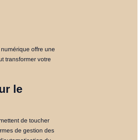
e numérique offre une
ut transformer votre
ur le
rmettent de toucher
ormes de gestion des