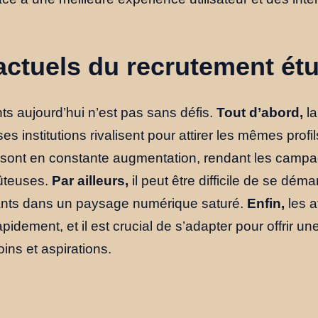
actuels du recrutement ét
ts aujourd’hui n’est pas sans défis.
Tout d’abord,
la
 institutions rivalisent pour attirer les mêmes profi
ne sont en constante augmentation, rendant les camp
ûteuses.
Par ailleurs,
il peut être difficile de se dém
diants dans un paysage numérique saturé.
Enfin,
les a
pidement, et il est crucial de s’adapter pour offrir u
ins et aspirations.