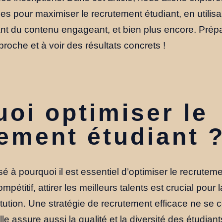
es pour maximiser le recrutement étudiant, en utilisa
nt du contenu engageant, et bien plus encore. Prép
roche et à voir des résultats concrets !
oi optimiser le
ement étudiant 
 à pourquoi il est essentiel d’optimiser le recrutem
étitif, attirer les meilleurs talents est crucial pour l
itution. Une stratégie de recrutement efficace ne se 
elle assure aussi la qualité et la diversité des étudia