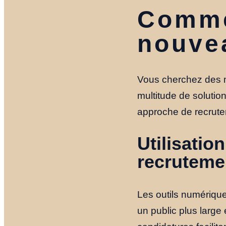
Comme
nouve
Vous cherchez des mo
multitude de solution
approche de recrutem
Utilisatio
recruteme
Les outils numérique
un public plus large