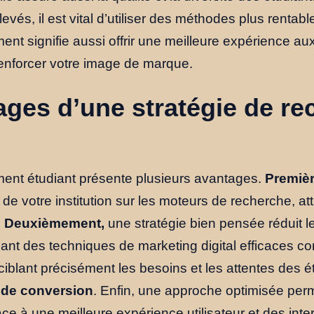
levés, il est vital d’utiliser des méthodes plus rentabl
ent signifie aussi offrir une meilleure expérience aux
 renforcer votre image de marque.
ages d’une stratégie de re
ment étudiant présente plusieurs avantages.
Premiè
de votre institution sur les moteurs de recherche, att
.
Deuxièmement,
une stratégie bien pensée réduit l
lisant des techniques de marketing digital efficaces 
iblant précisément les besoins et les attentes des é
 de conversion
. Enfin, une approche optimisée per
ce à une meilleure expérience utilisateur et des inte