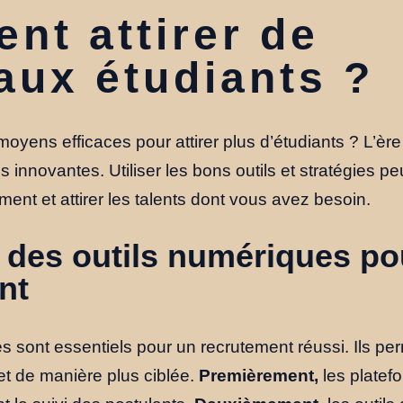
nt attirer de
aux étudiants ?
yens efficaces pour attirer plus d’étudiants ? L’èr
s innovantes. Utiliser les bons outils et stratégies pe
ent et attirer les talents dont vous avez besoin.
n des outils numériques po
nt
s sont essentiels pour un recrutement réussi. Ils pe
 et de manière plus ciblée.
Premièrement,
les platef