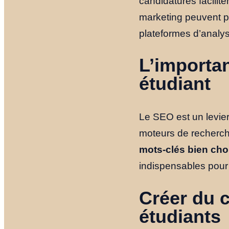
candidatures facilite
marketing peuvent per
plateformes d’analyse
L’importa
étudiant
Le SEO est un levier 
moteurs de recherche
mots-clés bien choi
indispensables pour a
Créer du c
étudiants