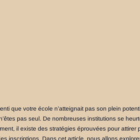
nti que votre école n’atteignait pas son plein potent
’êtes pas seul. De nombreuses institutions se heurt
ent, il existe des stratégies éprouvées pour attirer p
 des inscriptions. Dans cet article, nous allons explo