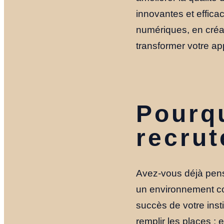
innovantes et efficac
numériques, en créa
transformer votre app
Pourqu
recrut
Avez-vous déjà pensé
un environnement comp
succès de votre inst
remplir les places ; 