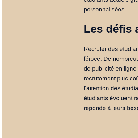
personnalisées.
Les défis 
Recruter des étudian
féroce. De nombreuses
de publicité en lig
recrutement plus co
l’attention des étu
étudiants évoluent ra
réponde à leurs beso