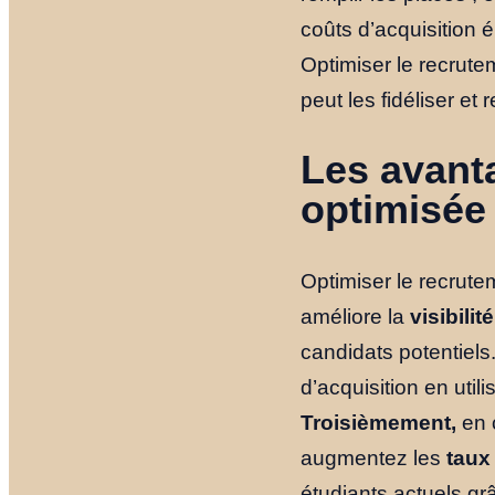
coûts d’acquisition é
Optimiser le recrutem
peut les fidéliser et
Les avant
optimisée
Optimiser le recrute
améliore la
visibilité
candidats potentiels
d’acquisition en uti
Troisièmement,
en c
augmentez les
taux
étudiants actuels grâ