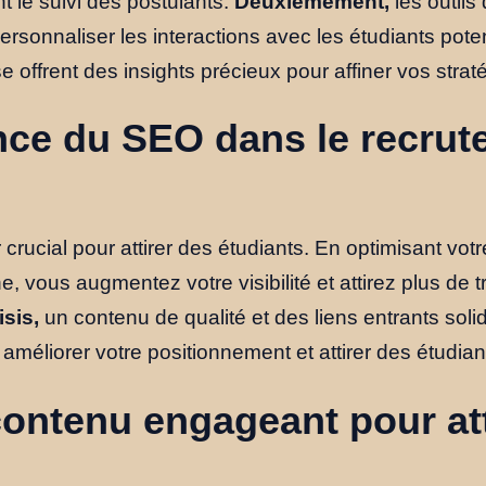
nt le suivi des postulants.
Deuxièmement,
les outils
sonnaliser les interactions avec les étudiants potent
 offrent des insights précieux pour affiner vos strat
nce du SEO dans le recru
crucial pour attirer des étudiants. En optimisant votr
, vous augmentez votre visibilité et attirez plus de t
sis,
un contenu de qualité et des liens entrants soli
méliorer votre positionnement et attirer des étudiant
ontenu engageant pour att