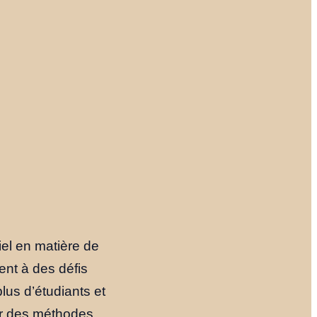
iel en matière de
ent à des défis
lus d’étudiants et
rer des méthodes