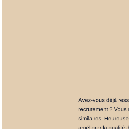
Avez-vous déjà resse
recrutement ? Vous n
similaires. Heureusem
améliorer la qualité