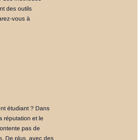
nt des outils
arez-vous à
?
ent étudiant ? Dans
a réputation et le
contente pas de
nts. De plus, avec des