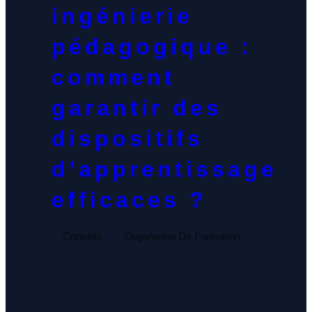
ingénierie
pédagogique :
comment
garantir des
dispositifs
d’apprentissage
efficaces ?
Conseils
Organisme De Formation