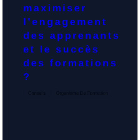
maximiser
l’engagement
des apprenants
et le succès
des formations
?
Conseils
Organisme De Formation