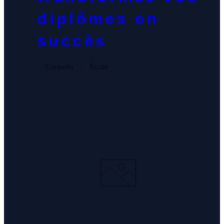
diplômes en
succès
Conseils
École