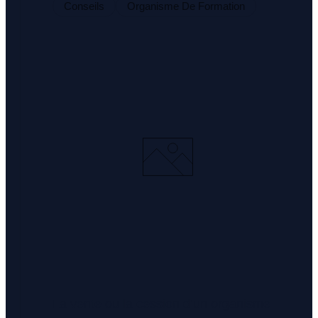
Conseils
Organisme De Formation
La vente ou la cession d’un organisme