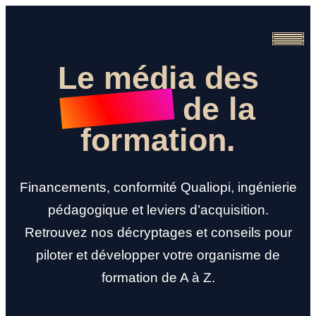
Aller
au
contenu
Le
média
des
acteurs
de
la
formation.
Financements, conformité Qualiopi, ingénierie
pédagogique et leviers d’acquisition.
Retrouvez nos décryptages et conseils pour
piloter et développer votre organisme de
formation de A à Z.