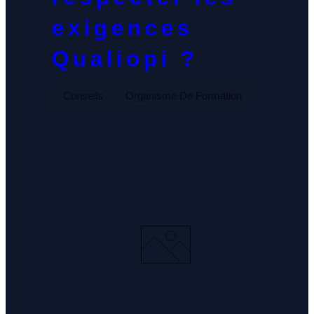
exigences
Qualiopi ?
Conseils
Organisme De Formation