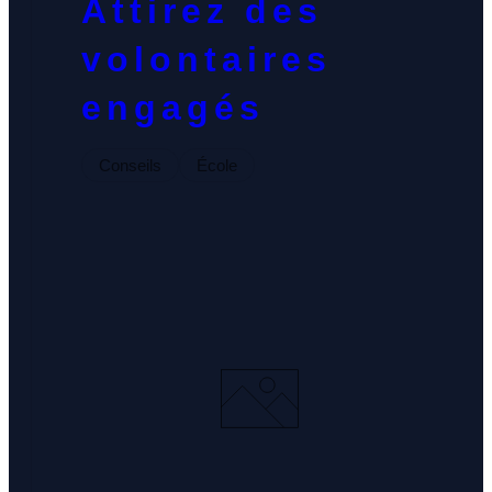
Attirez des
volontaires
engagés
Conseils
École