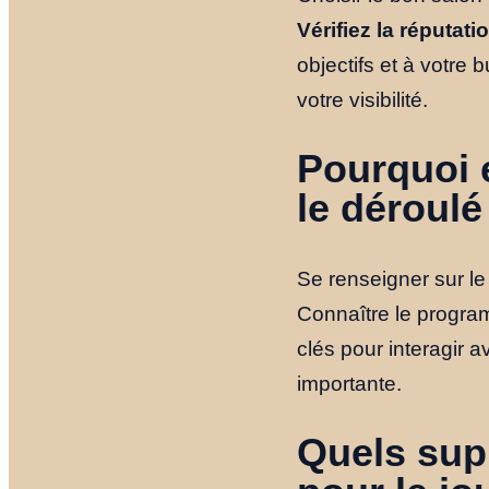
Vérifiez la réputati
objectifs et à votre
votre visibilité.
Pourquoi e
le déroulé
Se renseigner sur le
Connaître le program
clés pour interagir 
importante.
Quels sup