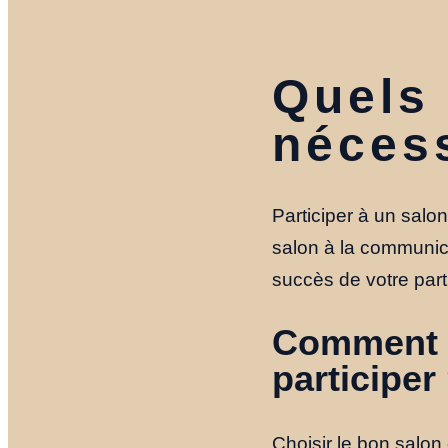
Quels 
nécess
Participer à un salo
salon à la communica
succès de votre part
Comment b
participer
Choisir le bon salon é