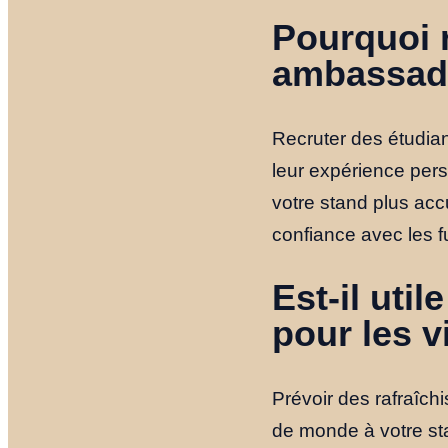
Pourquoi 
ambassade
Recruter des étudia
leur expérience pers
votre stand plus acc
confiance avec les f
Est-il uti
pour les v
Prévoir des rafraîchi
de monde à votre sta