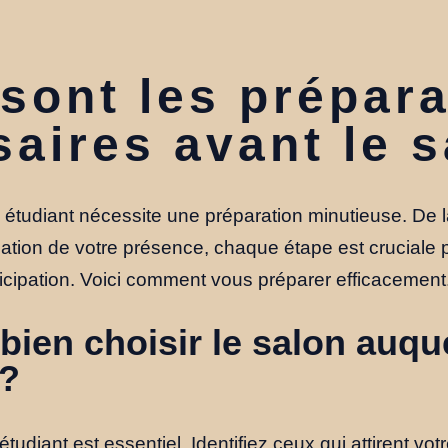
sont les prépara
aires avant le s
n étudiant nécessite une préparation minutieuse. De 
tion de votre présence, chaque étape est cruciale p
icipation. Voici comment vous préparer efficacement
ien choisir le salon auqu
 ?
tudiant est essentiel. Identifiez ceux qui attirent votr