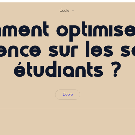
École
>
ment optimise
ence sur les s
étudiants ?
École