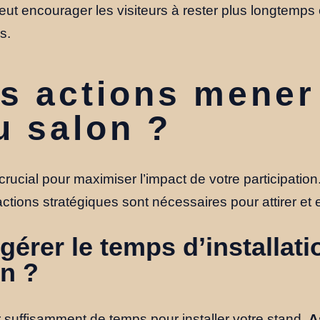
t encourager les visiteurs à rester plus longtemps 
s.
s actions mener
u salon ?
 crucial pour maximiser l’impact de votre participati
ctions stratégiques sont nécessaires pour attirer et 
rer le temps d’installati
on ?
ir suffisamment de temps pour installer votre stand.
A