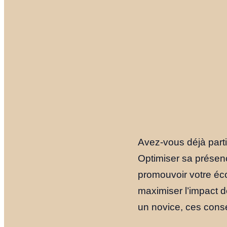
Avez-vous déjà parti
Optimiser sa présenc
promouvoir votre écol
maximiser l’impact d
un novice, ces consei