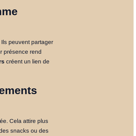
omme
Ils peuvent partager
ur présence rend
rs
créent un lien de
ssements
ée. Cela attire plus
, des snacks ou des