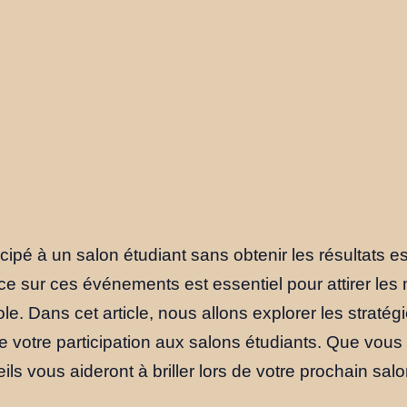
cipé à un salon étudiant sans obtenir les résultats 
e sur ces événements est essentiel pour attirer les m
e. Dans cet article, nous allons explorer les stratég
e votre participation aux salons étudiants. Que vou
ls vous aideront à briller lors de votre prochain salo