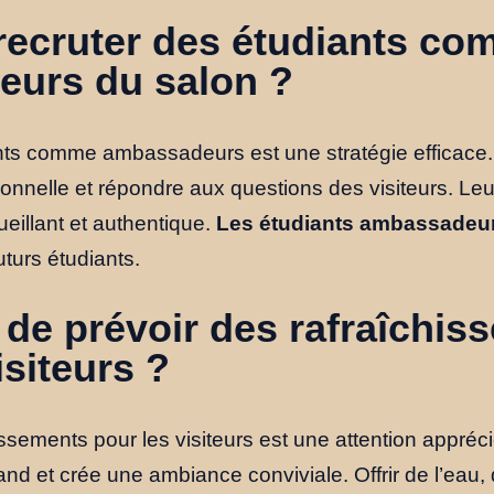
recruter des étudiants c
urs du salon ?
nts comme ambassadeurs est une stratégie efficace. 
onnelle et répondre aux questions des visiteurs. Le
ueillant et authentique.
Les étudiants ambassadeu
uturs étudiants.
le de prévoir des rafraîchi
isiteurs ?
ssements pour les visiteurs est une attention appréci
nd et crée une ambiance conviviale. Offrir de l’eau