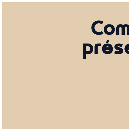
Com
prés