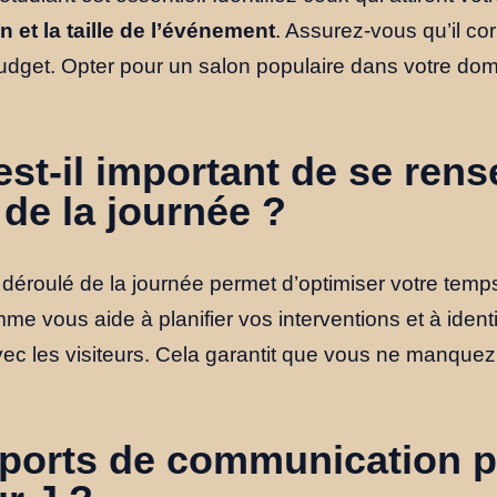
on et la taille de l’événement
. Assurez-vous qu’il c
 budget. Opter pour un salon populaire dans votre d
st-il important de se rens
 de la journée ?
 déroulé de la journée permet d’optimiser votre temp
me vous aide à planifier vos interventions et à ident
avec les visiteurs. Cela garantit que vous ne manque
ports de communication p