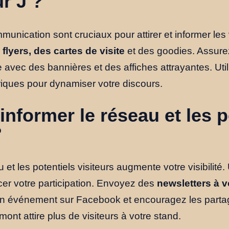
ur J ?
unication sont cruciaux pour attirer et informer les 
flyers, des cartes de visite
et des goodies. Assure
e avec des bannières et des affiches attrayantes. Uti
iques pour dynamiser votre discours.
former le réseau et les p
?
 et les potentiels visiteurs augmente votre visibilité.
er votre participation. Envoyez des
newsletters à 
un événement sur Facebook et encouragez les parta
nt attire plus de visiteurs à votre stand.