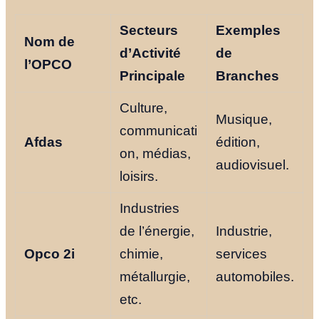
Secteurs
Exemples
Nom de
d’Activité
de
l’OPCO
Principale
Branches
Culture,
Musique,
communicati
Afdas
édition,
on, médias,
audiovisuel.
loisirs.
Industries
de l’énergie,
Industrie,
Opco 2i
chimie,
services
métallurgie,
automobiles.
etc.