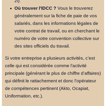
2i).
Notre Histoi
Où trouver l’IDCC ?
Vous le trouverez
généralement sur la fiche de paie de vos
Le Fondateu
salariés, dans les informations légales de
votre contrat de travail, ou en cherchant le
Ressources
numéro de votre convention collective sur
des sites officiels du travail.
NOUS TROUVER
Si votre entreprise a plusieurs activités, c’est
YOUTUBE
LINKEDIN
LIEN
celle qui est considérée comme l’activité
principale (générant le plus de chiffre d’affaires)
qui définit le rattachement et donc l’opérateur
de compétences pertinent (Akto, Ocapiat,
Uniformation, etc.).