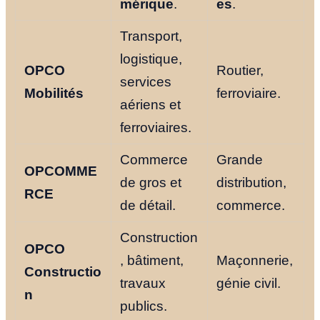
mérique
.
es
.
Transport,
logistique,
OPCO
Routier,
services
Mobilités
ferroviaire.
aériens et
ferroviaires.
Commerce
Grande
OPCOMME
de gros et
distribution,
RCE
de détail.
commerce.
Construction
OPCO
, bâtiment,
Maçonnerie,
Constructio
travaux
génie civil.
n
publics.