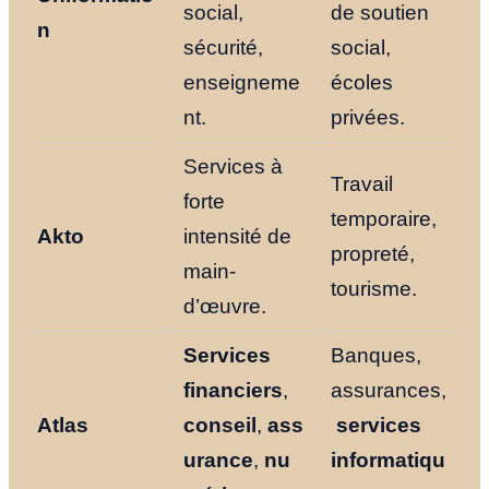
social,
de soutien
n
sécurité,
social,
enseigneme
écoles
nt.
privées.
Services à
Travail
forte
temporaire,
Akto
intensité de
propreté,
main-
tourisme.
d’œuvre.
Services
Banques,
financiers
,
assurances,
Atlas
conseil
,
ass
services
urance
,
nu
informatiqu