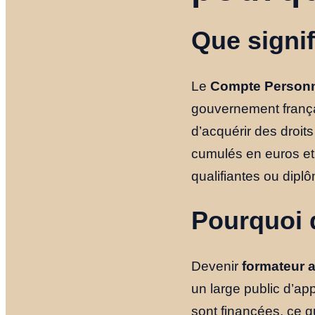
Que signi
Le
Compte Personn
gouvernement françai
d’acquérir des droits
cumulés en euros et 
qualifiantes ou dipl
Pourquoi 
Devenir
formateur 
un large public d’ap
sont financées, ce q