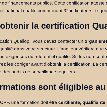
r de financements publics. Cette certification atteste
iel national qualité comprenant 32 indicateurs exigea
tenir la certification Qua
ification Qualiopi, vous devez contacter un
organisme 
qualité dans votre structure. L’auditeur vérifiera que
les exigences du référentiel qualité. Si des non-conf
z les corriger avant d’obtenir la certification. La cert
e des audits de surveillance réguliers.
rmations sont éligibles a
u CPF, une formation doit être
certifiante, qualifiant