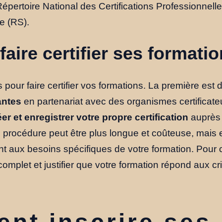
u Répertoire National des Certifications Professionne
e (RS).
ire certifier ses formatio
s pour faire certifier vos formations. La première est
antes
en partenariat avec des organismes certificat
éer et enregistrer votre propre certification
auprès
procédure peut être plus longue et coûteuse, mais 
t aux besoins spécifiques de votre formation. Pour 
mplet et justifier que votre formation répond aux cri