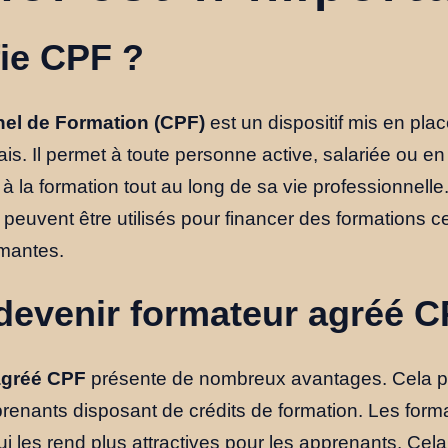
fie CPF ?
el de Formation (CPF)
est un dispositif mis en plac
s. Il permet à toute personne active, salariée ou en
 à la formation tout au long de sa vie professionnelle
peuvent être utilisés pour financer des formations cer
ômantes.
devenir formateur agréé C
agréé CPF
présente de nombreux avantages. Cela p
prenants disposant de crédits de formation. Les fo
ui les rend plus attractives pour les apprenants. Ce