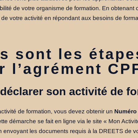
visibilité de votre organisme de formation. En obtenan
 de votre activité en répondant aux besoins de form
s sont les étape
r l’agrément CP
éclarer son activité de fo
activité de formation, vous devez obtenir un
Numéro 
ette démarche se fait en ligne via le site « Mon Activ
 en envoyant les documents requis à la DREETS de vo