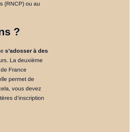
lles (RNCP) ou au
ns ?
 de
s’adosser à des
eurs. La deuxième
 de France
elle permet de
cela, vous devez
tères d’inscription