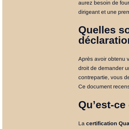
aurez besoin de four
dirigeant et une pre
Quelles so
déclaratio
Après avoir obtenu v
droit de demander u
contrepartie, vous 
Ce document recense
Qu’est-ce 
La
certification Qua