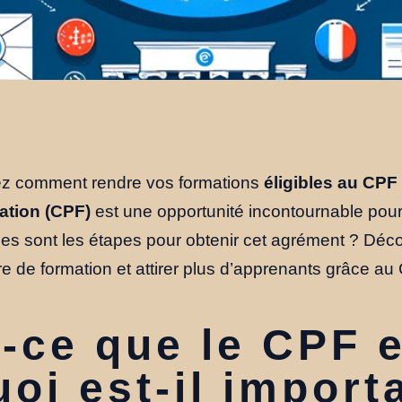
z comment rendre vos formations
éligibles au CPF
ation (CPF)
est une opportunité incontournable pou
lles sont les étapes pour obtenir cet agrément ? D
re de formation et attirer plus d’apprenants grâce au
-ce que le CPF e
oi est-il import