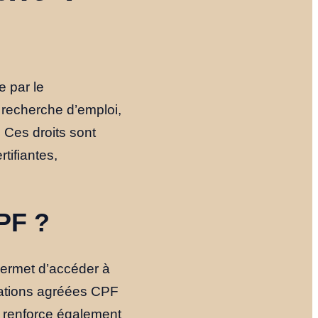
e par le
 recherche d’emploi,
. Ces droits sont
tifiantes,
PF ?
ermet d’accéder à
rmations agréées CPF
la renforce également