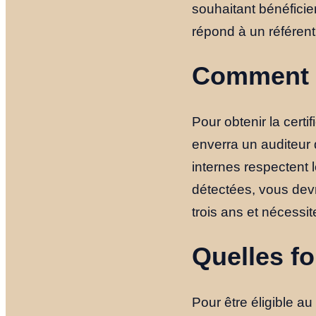
souhaitant bénéficie
répond à un référent
Comment ob
Pour obtenir la cert
enverra un auditeur 
internes respectent 
détectées, vous devre
trois ans et nécessit
Quelles fo
Pour être éligible a