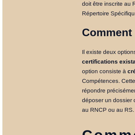
doit être inscrite a
Répertoire Spécifiqu
Comment fa
Il existe deux option
certifications exist
option consiste à
cr
Compétences. Cette 
répondre précisémen
déposer un dossier co
au RNCP ou au RS.