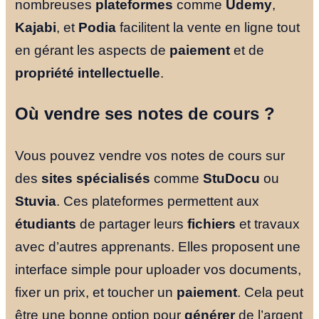
nombreuses
plateformes
comme
Udemy
,
Kajabi
, et
Podia
facilitent la vente en ligne tout
en gérant les aspects de
paiement
et de
propriété intellectuelle
.
Où vendre ses notes de cours ?
Vous pouvez vendre vos notes de cours sur
des
sites spécialisés
comme
StuDocu
ou
Stuvia
. Ces plateformes permettent aux
étudiants
de partager leurs
fichiers
et travaux
avec d’autres apprenants. Elles proposent une
interface simple pour uploader vos documents,
fixer un prix, et toucher un
paiement
. Cela peut
être une bonne option pour
générer
de l’argent