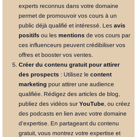
experts reconnus dans votre domaine
permet de promouvoir vos cours à un
public déjà qualifié et intéressé. Les
avis
positifs
ou les
mentions
de vos cours par
ces influenceurs peuvent crédibiliser vos
offres et booster vos ventes.
Créer du contenu gratuit pour attirer
des prospects
: Utilisez le
content
marketing
pour attirer une audience
qualifiée. Rédigez des articles de blog,
Accueil
publiez des vidéos sur
YouTube
, ou créez
des podcasts en lien avec votre domaine
Nos Formul
d’expertise. En partageant du contenu
gratuit, vous montrez votre expertise et